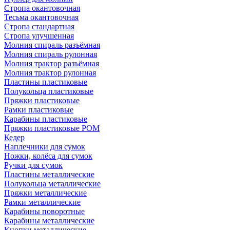
Стропа окантовочная
Тесьма окантовочная
Стропа стандартная
Стропа улучшенная
Молния спираль разъёмная
Молния спираль рулонная
Молния трактор разъёмная
Молния трактор рулонная
Пластины пластиковые
Полукольца пластиковые
Пряжки пластиковые
Рамки пластиковые
Карабины пластиковые
Пряжки пластиковые РОМ
Кедер
Наплечники для сумок
Ножки, колёса для сумок
Ручки для сумок
Пластины металлические
Полукольца металлические
Пряжки металлические
Рамки металлические
Карабины поворотные
Карабины металлические
Кнопки металлические