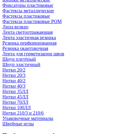
Фиксаторы пластиковые
Фастексы металлические
Фастексы пластиковые
Фастексы пластиковые POM
Липа велкро
Лента светоотражающая
Лента эластичная резинка
Резинка перфорированная
Резинка окантовочная
Лента для герметизации швов
Шнур плетёный
Шнур эластичный
Нитки 20/2
Нитки 20/3
Нитки 40/2
Нитки 40/3
Нитки 35ЛЛ
Нитки 45ЛЛ
Нитки 70ЛЛ
Нитки 100ЛЛ
Нитки 210/3 и 210/6
Упаковочные материалы
Швейные иглы