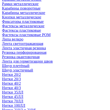
Рамки металлические
Карабины поворотные
Карабины металлические
Кнопки металлические
Фиксаторы пластиковые
Фастексы металлические
Фастексы пластиковые
Фастексы пластиковые POM
Липа велкро
Лента светоотражающая
Лента эластичная резинка
Резинка перфорированная
Резинка окантовочная
Лента для герметизации швов
Шнур плетёный
Шнур эластичный
Нитки 20/2
Нитки 20/3
Нитки 40/2
Нитки 40/3
Нитки 35ЛЛ
Нитки 45ЛЛ
Нитки 70ЛЛ
Нитки 100ЛЛ
Нитки 210/3 и 210/6