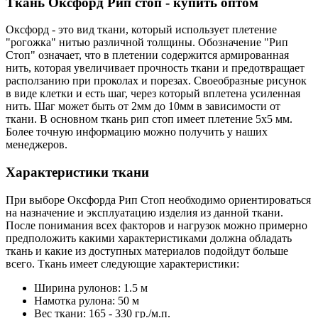
Ткань Оксфорд Рип стоп - купить оптом
Оксфорд - это вид ткани, который использует плетение
"рогожка" нитью различной толщины. Обозначение "Рип
Стоп" означает, что в плетении содержится армированная
нить, которая увеличивает прочность ткани и предотвращает
расползанию при проколах и порезах. Своеобразные рисунок
в виде клетки и есть шаг, через который вплетена усиленная
нить. Шаг может быть от 2мм до 10мм в зависимости от
ткани. В основном ткань рип стоп имеет плетение 5х5 мм.
Более точную информацию можно получить у наших
менеджеров.
Характеристики ткани
При выборе Оксфорда Рип Стоп необходимо ориентироваться
на назначение и эксплуатацию изделия из данной ткани.
После понимания всех факторов и нагрузок можно примерно
предположить какими характеристиками должна обладать
ткань и какие из доступных материалов подойдут больше
всего. Ткань имеет следующие характеристики:
Ширина рулонов: 1.5 м
Намотка рулона: 50 м
Вес ткани: 165 - 330 гр./м.п.