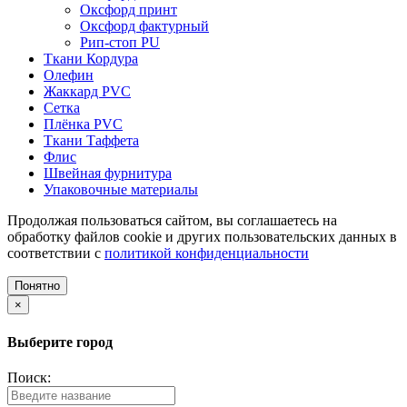
Оксфорд принт
Оксфорд фактурный
Рип-стоп PU
Ткани Кордура
Олефин
Жаккард PVC
Сетка
Плёнка PVC
Ткани Таффета
Флис
Швейная фурнитура
Упаковочные материалы
Продолжая пользоваться сайтом, вы соглашаетесь на
обработку файлов cookie и других пользовательских данных в
соответствии с
политикой конфиденциальности
Понятно
×
Выберите город
Поиск: