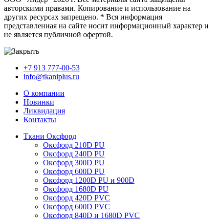
авторскими правами. Копирование и использование на
других ресурсах запрещено. * Вся информация
представленная на сайте носит информационный характер и
не является публичной офертой.
+7 913 777-00-53
info@tkaniplus.ru
О компании
Новинки
Ликвидация
Контакты
Ткани Оксфорд
Оксфорд 210D PU
Оксфорд 240D PU
Оксфорд 300D PU
Оксфорд 600D PU
Оксфорд 1200D PU и 900D
Оксфорд 1680D PU
Оксфорд 420D PVC
Оксфорд 600D PVC
Оксфорд 840D и 1680D PVC